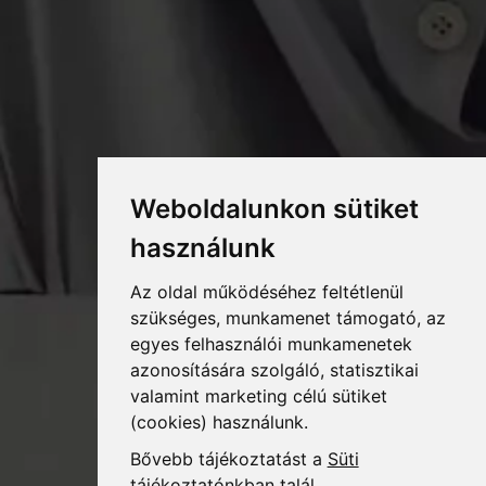
Weboldalunkon sütiket
használunk
Az oldal működéséhez feltétlenül
szükséges, munkamenet támogató, az
egyes felhasználói munkamenetek
azonosítására szolgáló, statisztikai
valamint marketing célú sütiket
(cookies) használunk.
Bővebb tájékoztatást a
Süti
tájékoztatónkban
talál.